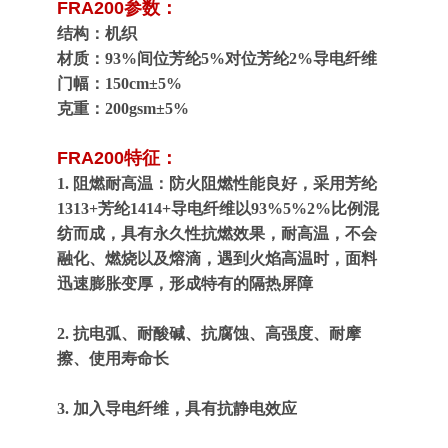
FRA200参数：
结构：机织
材质：93%间位芳纶5%对位芳纶2%导电纤维
门幅：150cm±5%
克重：200gsm±5%
FRA200
特征：
1. 阻燃耐高温：防火阻燃性能良好，采用芳纶
1313+芳纶1414+导电纤维以93%5%2%比例混
纺而成，具有永久性抗燃效果，耐高温，不会
融化、燃烧以及熔滴，遇到火焰高温时，面料
迅速膨胀变厚，形成特有的隔热屏障
2. 抗电弧、耐酸碱、抗腐蚀、高强度、耐摩
擦、使用寿命长
3. 加入导电纤维，具有抗静电效应