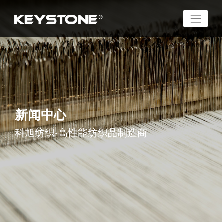
新闻中心
科旭纺织-高性能纺织品制造商