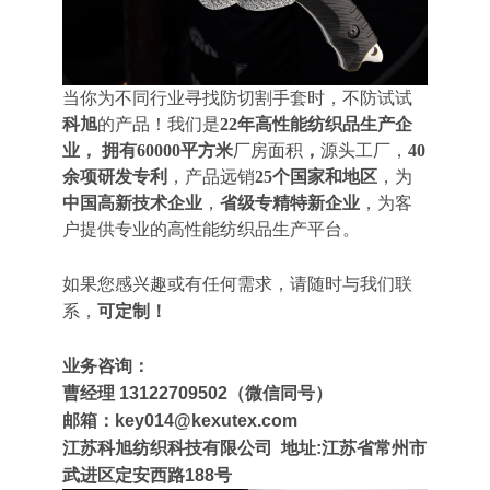
当你为不同行业寻找防切割手套时，不防试试
科旭
的产品！我们是
22年高性能纺织品生产企
业， 拥有60000平方米
厂房面积
，
源头工厂，
40
余项
研发专利
，产品远销
25个国家和地区
，为
中国高新技术企业
，
省级专精特新企业
，为客
户提供专业的高性能纺织品生产平台。
如果您感兴趣或有任何需求，请随时与我们联
系，
可定制！
业务咨询：
曹经理 13122709502（微信同号
）
邮箱：key014@kexutex.com
江苏科旭纺织科技有限公司 地址:江苏省常州市
武进区定安西路188号