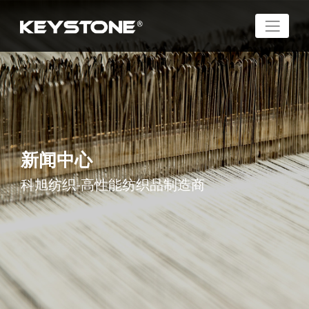
新闻中心
科旭纺织-高性能纺织品制造商